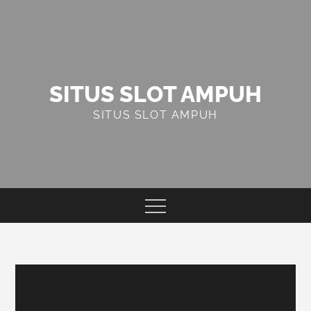
Skip
to
content
SITUS SLOT AMPUH
SITUS SLOT AMPUH