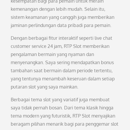
kesempatan bagi para pemain untuk meraih
kemenangan dengan lebih mudah. Selain itu,
sistem keamanan yang canggih juga memberikan
jaminan perlindungan data pribadi para pemain.
Dengan berbagai fitur interaktif seperti live chat
customer service 24 jam, RTP Slot memberikan
pengalaman bermain yang nyaman dan
menyenangkan. Saya sering mendapatkan bonus
tambahan saat bermain dalam periode tertentu,
yang tentunya menambah keseruan dalam setiap
putaran slot yang saya mainkan.
Berbagai tema slot yang variatif juga membuat
saya tidak pernah bosan. Dari tema klasik hingga
tema modern yang futuristik, RTP Slot menyajikan
beragam pilihan menarik bagi para penggemar slot