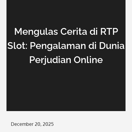
Mengulas Cerita di RTP
Slot: Pengalaman di Dunia
Perjudian Online
Posted
December 20, 2025