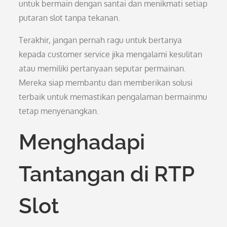
untuk bermain dengan santai dan menikmati setiap
putaran slot tanpa tekanan.
Terakhir, jangan pernah ragu untuk bertanya
kepada customer service jika mengalami kesulitan
atau memiliki pertanyaan seputar permainan.
Mereka siap membantu dan memberikan solusi
terbaik untuk memastikan pengalaman bermainmu
tetap menyenangkan.
Menghadapi
Tantangan di RTP
Slot