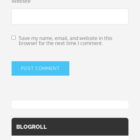
Website
Save my name, email, and website in this
browser for the next time I comment.
BLOGROLL