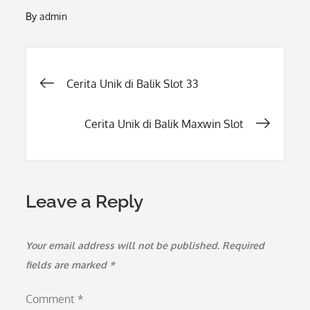
By
admin
Post
Cerita Unik di Balik Slot 33
navigation
Cerita Unik di Balik Maxwin Slot
Leave a Reply
Your email address will not be published.
Required
fields are marked
*
Comment
*