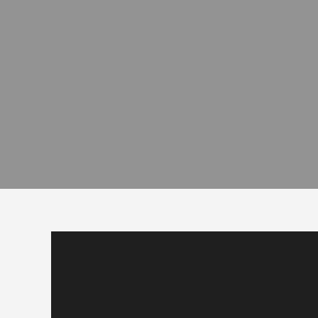
Skip
to
content