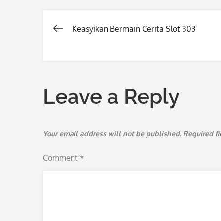
Keasyikan Bermain Cerita Slot 303
Post
navigation
Leave a Reply
Your email address will not be published.
Required f
Comment
*