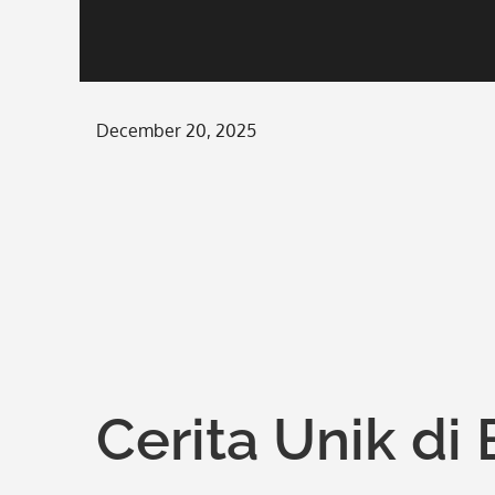
Posted
December 20, 2025
on
Cerita Unik di 