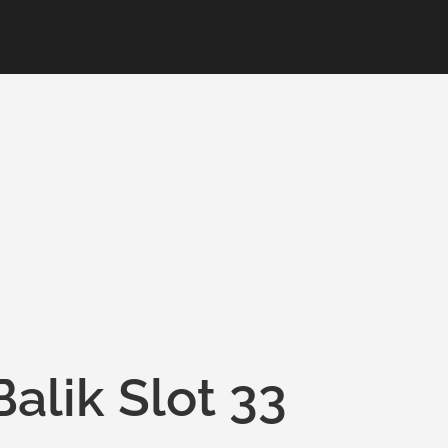
Balik Slot 33