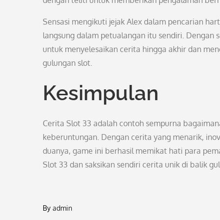
dengan teliti untuk memberikan pengalaman berm
Sensasi mengikuti jejak Alex dalam pencarian ha
langsung dalam petualangan itu sendiri. Dengan s
untuk menyelesaikan cerita hingga akhir dan me
gulungan slot.
Kesimpulan
Cerita Slot 33 adalah contoh sempurna bagaimana
keberuntungan. Dengan cerita yang menarik, inov
duanya, game ini berhasil memikat hati para pema
Slot 33 dan saksikan sendiri cerita unik di balik 
By
admin