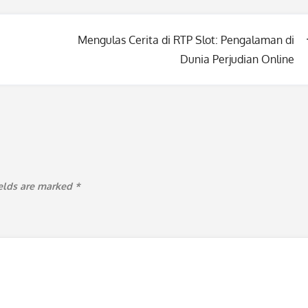
Mengulas Cerita di RTP Slot: Pengalaman di
Dunia Perjudian Online
ields are marked
*