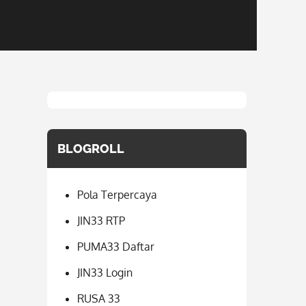
BLOGROLL
Pola Terpercaya
JIN33 RTP
PUMA33 Daftar
JIN33 Login
RUSA 33