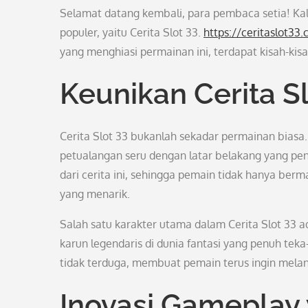
Selamat datang kembali, para pembaca setia! Kali
populer, yaitu Cerita Slot 33.
https://ceritaslot33
yang menghiasi permainan ini, terdapat kisah-k
Keunikan Cerita Sl
Cerita Slot 33 bukanlah sekadar permainan biasa.
petualangan seru dengan latar belakang yang pe
dari cerita ini, sehingga pemain tidak hanya ber
yang menarik.
Salah satu karakter utama dalam Cerita Slot 33 
karun legendaris di dunia fantasi yang penuh teka-
tidak terduga, membuat pemain terus ingin melan
Inovasi Gameplay