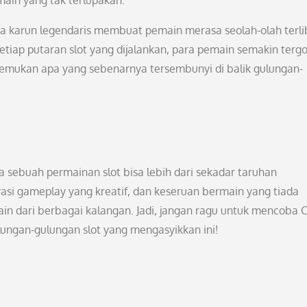
ain yang tak terlupakan.
rta karun legendaris membuat pemain merasa seolah-olah terli
etiap putaran slot yang dijalankan, para pemain semakin terg
nemukan apa yang sebenarnya tersembunyi di balik gulungan-
 sebuah permainan slot bisa lebih dari sekadar taruhan
asi gameplay yang kreatif, dan keseruan bermain yang tiada
in dari berbagai kalangan. Jadi, jangan ragu untuk mencoba C
gulungan-gulungan slot yang mengasyikkan ini!