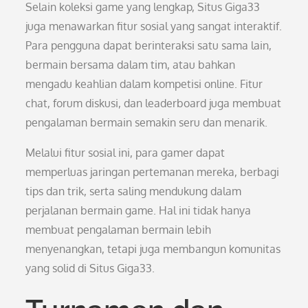
Selain koleksi game yang lengkap, Situs Giga33
juga menawarkan fitur sosial yang sangat interaktif.
Para pengguna dapat berinteraksi satu sama lain,
bermain bersama dalam tim, atau bahkan
mengadu keahlian dalam kompetisi online. Fitur
chat, forum diskusi, dan leaderboard juga membuat
pengalaman bermain semakin seru dan menarik.
Melalui fitur sosial ini, para gamer dapat
memperluas jaringan pertemanan mereka, berbagi
tips dan trik, serta saling mendukung dalam
perjalanan bermain game. Hal ini tidak hanya
membuat pengalaman bermain lebih
menyenangkan, tetapi juga membangun komunitas
yang solid di Situs Giga33.