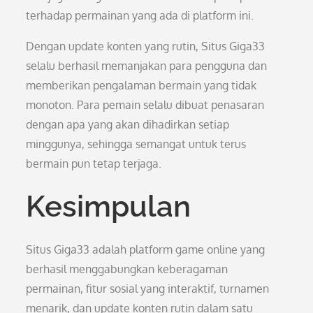
terhadap permainan yang ada di platform ini.
Dengan update konten yang rutin, Situs Giga33
selalu berhasil memanjakan para pengguna dan
memberikan pengalaman bermain yang tidak
monoton. Para pemain selalu dibuat penasaran
dengan apa yang akan dihadirkan setiap
minggunya, sehingga semangat untuk terus
bermain pun tetap terjaga.
Kesimpulan
Situs Giga33 adalah platform game online yang
berhasil menggabungkan keberagaman
permainan, fitur sosial yang interaktif, turnamen
menarik, dan update konten rutin dalam satu