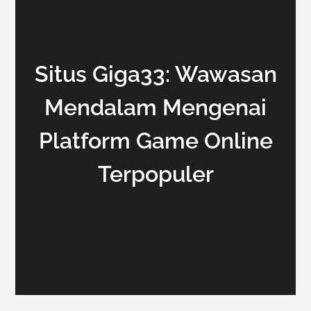
Situs Giga33: Wawasan
Mendalam Mengenai
Platform Game Online
Terpopuler