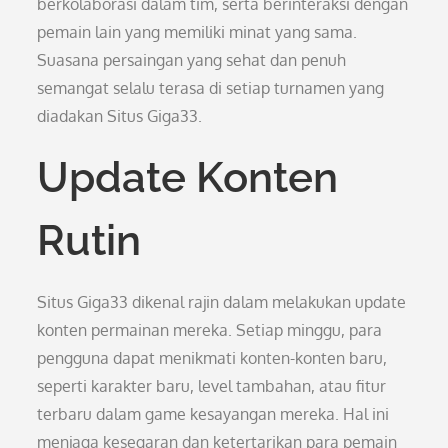
berkolaborasi dalam tim, serta berinteraksi dengan
pemain lain yang memiliki minat yang sama.
Suasana persaingan yang sehat dan penuh
semangat selalu terasa di setiap turnamen yang
diadakan Situs Giga33.
Update Konten
Rutin
Situs Giga33 dikenal rajin dalam melakukan update
konten permainan mereka. Setiap minggu, para
pengguna dapat menikmati konten-konten baru,
seperti karakter baru, level tambahan, atau fitur
terbaru dalam game kesayangan mereka. Hal ini
menjaga kesegaran dan ketertarikan para pemain