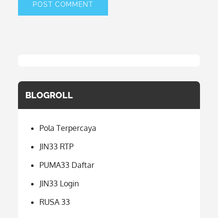
BLOGROLL
Pola Terpercaya
JIN33 RTP
PUMA33 Daftar
JIN33 Login
RUSA 33