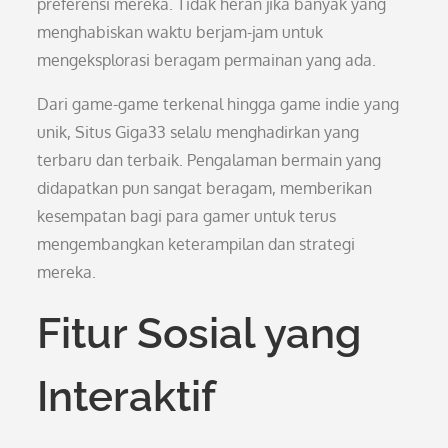
preferensi mereka. Tidak heran jika banyak yang
menghabiskan waktu berjam-jam untuk
mengeksplorasi beragam permainan yang ada.
Dari game-game terkenal hingga game indie yang
unik, Situs Giga33 selalu menghadirkan yang
terbaru dan terbaik. Pengalaman bermain yang
didapatkan pun sangat beragam, memberikan
kesempatan bagi para gamer untuk terus
mengembangkan keterampilan dan strategi
mereka.
Fitur Sosial yang
Interaktif