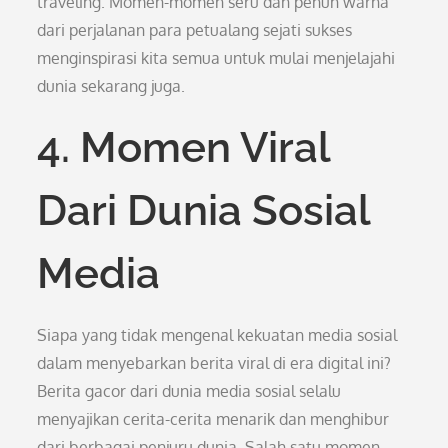
traveling. Momen-momen seru dan penuh warna
dari perjalanan para petualang sejati sukses
menginspirasi kita semua untuk mulai menjelajahi
dunia sekarang juga.
4. Momen Viral
Dari Dunia Sosial
Media
Siapa yang tidak mengenal kekuatan media sosial
dalam menyebarkan berita viral di era digital ini?
Berita gacor dari dunia media sosial selalu
menyajikan cerita-cerita menarik dan menghibur
dari berbagai penjuru dunia. Salah satu momen