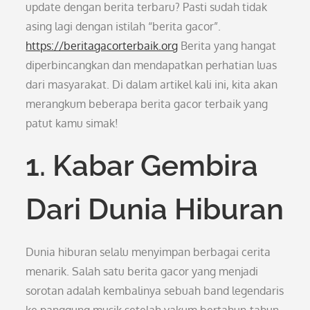
update dengan berita terbaru? Pasti sudah tidak
asing lagi dengan istilah “berita gacor”.
https://beritagacorterbaik.org
Berita yang hangat
diperbincangkan dan mendapatkan perhatian luas
dari masyarakat. Di dalam artikel kali ini, kita akan
merangkum beberapa berita gacor terbaik yang
patut kamu simak!
1. Kabar Gembira
Dari Dunia Hiburan
Dunia hiburan selalu menyimpan berbagai cerita
menarik. Salah satu berita gacor yang menjadi
sorotan adalah kembalinya sebuah band legendaris