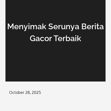
Menyimak Serunya Berita
Gacor Terbaik
Posted
October 28, 2025
on