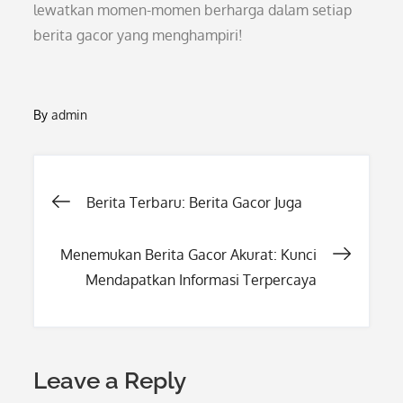
lewatkan momen-momen berharga dalam setiap
berita gacor yang menghampiri!
By
admin
Post
Berita Terbaru: Berita Gacor Juga
navigation
Menemukan Berita Gacor Akurat: Kunci
Mendapatkan Informasi Terpercaya
Leave a Reply