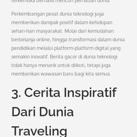
terkemuka berhasil mencuri perhatian dunia.
Perkembangan pesat dunia teknologi juga
memberikan dampak positif dalam kehidupan
sehari-hari masyarakat. Mulai dari kemudahan
berbelanja online, hingga transformasi dalam dunia
pendidikan melalui platform-platform digital yang
semakin inovatif. Berita gacor di dunia teknologi
tidak hanya menarik untuk diikuti, tetapi juga
memberikan wawasan baru bagi kita semua.
3. Cerita Inspiratif
Dari Dunia
Traveling