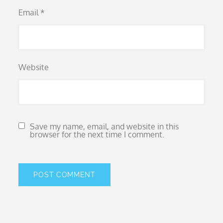
Email
*
Website
Save my name, email, and website in this
browser for the next time I comment.