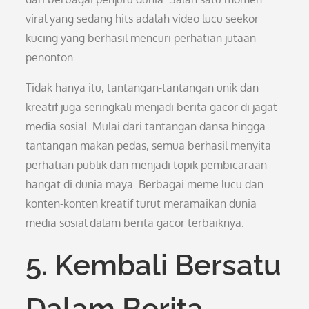
viral yang sedang hits adalah video lucu seekor
kucing yang berhasil mencuri perhatian jutaan
penonton.
Tidak hanya itu, tantangan-tantangan unik dan
kreatif juga seringkali menjadi berita gacor di jagat
media sosial. Mulai dari tantangan dansa hingga
tantangan makan pedas, semua berhasil menyita
perhatian publik dan menjadi topik pembicaraan
hangat di dunia maya. Berbagai meme lucu dan
konten-konten kreatif turut meramaikan dunia
media sosial dalam berita gacor terbaiknya.
5. Kembali Bersatu
Dalam Berita