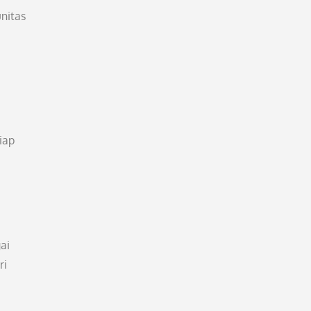
nitas
iap
ai
ri