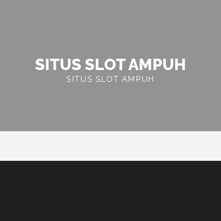
SITUS SLOT AMPUH
SITUS SLOT AMPUH