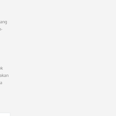
uang
n-
uk
takan
ma