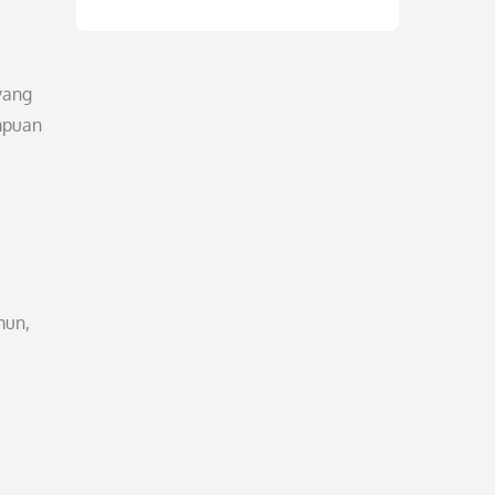
yang
mpuan
mun,