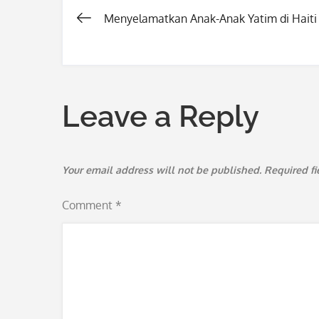
Menyelamatkan Anak-Anak Yatim di Haiti
Post
navigation
Leave a Reply
Your email address will not be published.
Required f
Comment
*