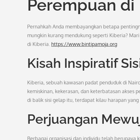
Perempuan di 
Pernahkah Anda membayangkan betapa pentingny
mungkin kurang mendukung seperti Kiberia? Mari
di Kiberia.
https://www.bintipamoja.org
Kisah Inspiratif Si
Kiberia, sebuah kawasan padat penduduk di Nairob
kemiskinan, kekerasan, dan keterbatasan akses p
di balik sisi gelap itu, terdapat kilau harapan y
Perjuangan Mewu
Berbagai organisasi dan individu telah berupaya