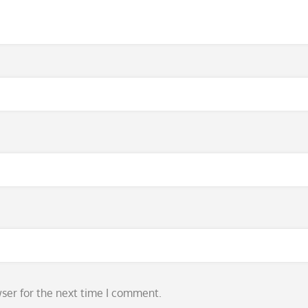
ser for the next time I comment.