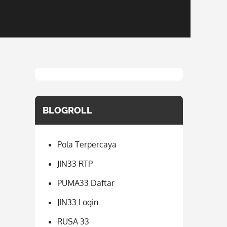
BLOGROLL
Pola Terpercaya
JIN33 RTP
PUMA33 Daftar
JIN33 Login
RUSA 33