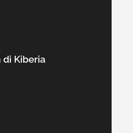
di Kiberia