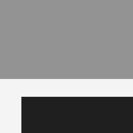
Skip
to
content