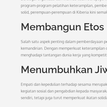
program-program pelatihan keterampilan, pember
solid, perempuan-perempuan di Kiberia kini sema
Membangun Etos K
Salah satu aspek penting dalam pemberdayaan p
kemandirian. Dengan memperkuat keterampilan d
menghadapi tantangan dunia kerja yang kompetiti
Menumbuhkan Jiwa
Empati dan kepedulian terhadap sesama merupakan 
kegiatan sosial dan pengabdian kepada masyara
sendiri, tetapi juga turut memperkuat ikatan solid