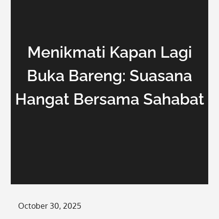
Menikmati Kapan Lagi
Buka Bareng: Suasana
Hangat Bersama Sahabat
Posted
October 30, 2025