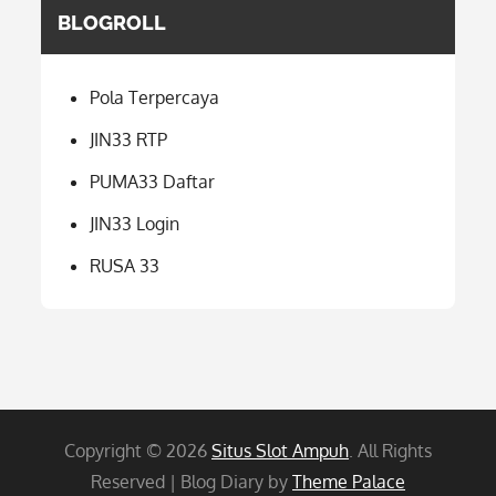
BLOGROLL
Pola Terpercaya
JIN33 RTP
PUMA33 Daftar
JIN33 Login
RUSA 33
Copyright © 2026
Situs Slot Ampuh
. All Rights
Reserved | Blog Diary by
Theme Palace