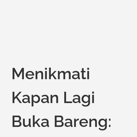
on
Menikmati
Kapan Lagi
Buka Bareng: