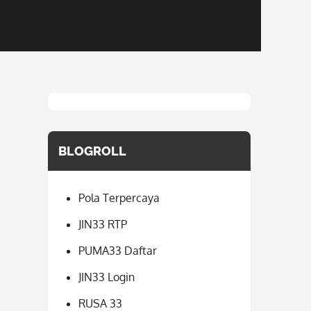
BLOGROLL
Pola Terpercaya
JIN33 RTP
PUMA33 Daftar
JIN33 Login
RUSA 33