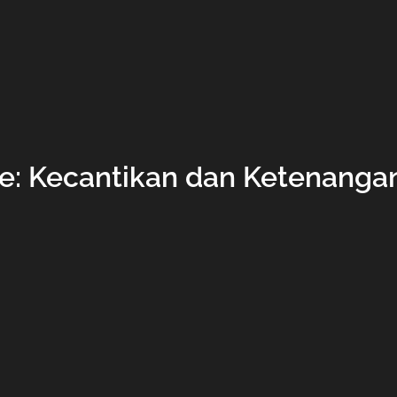
le: Kecantikan dan Ketenanga