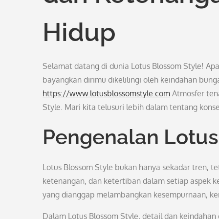
Hidup
Selamat datang di dunia Lotus Blossom Style! Apa
bayangkan dirimu dikelilingi oleh keindahan bung
https://www.lotusblossomstyle.com
Atmosfer tena
Style. Mari kita telusuri lebih dalam tentang konse
Pengenalan Lotus
Lotus Blossom Style bukan hanya sekadar tren, 
ketenangan, dan ketertiban dalam setiap aspek ke
yang dianggap melambangkan kesempurnaan, ke
Dalam Lotus Blossom Style, detail dan keindahan