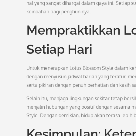
hal yang sangat dihargai dalam gaya ini. Setiap
keindahan bagi penghuninya.
Mempraktikkan Lo
Setiap Hari
Untuk menerapkan Lotus Blossom Style dalam keh
dengan menyusun jadwal harian yang teratur, me
serta pikiran dengan penuh perhatian dan kasih s
Selain itu, menjaga lingkungan sekitar tetap ber
menjalin hubungan yang positif dengan sesama ma
Style. Dengan demikian, hidup akan terasa lebih 
Kesimpulan: Kete