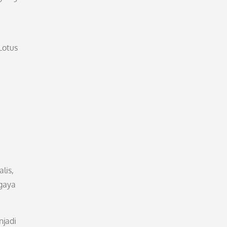
Lotus
lis,
 gaya
njadi