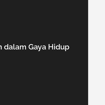
n dalam Gaya Hidup