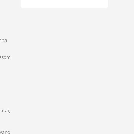
coba
ossom
atai,
 yang