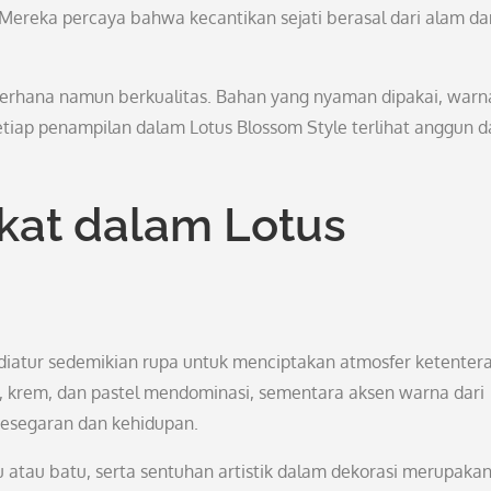
 Mereka percaya bahwa kecantikan sejati berasal dari alam da
sederhana namun berkualitas. Bahan yang nyaman dipakai, warn
tiap penampilan dalam Lotus Blossom Style terlihat anggun d
kat dalam Lotus
 diatur sedemikian rupa untuk menciptakan atmosfer ketente
h, krem, dan pastel mendominasi, sementara aksen warna dari
esegaran dan kehidupan.
 atau batu, serta sentuhan artistik dalam dekorasi merupakan