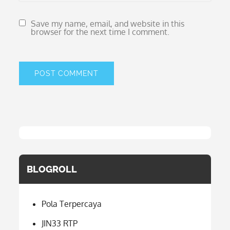
Save my name, email, and website in this
browser for the next time I comment.
BLOGROLL
Pola Terpercaya
JIN33 RTP