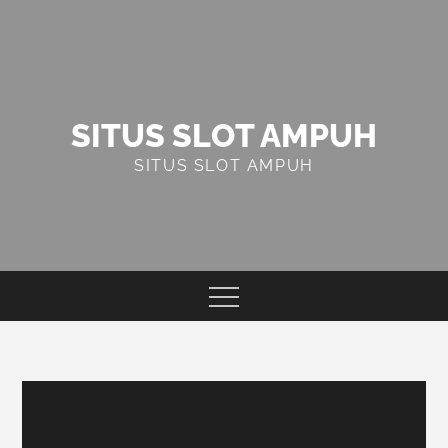
Skip
to
content
SITUS SLOT AMPUH
SITUS SLOT AMPUH