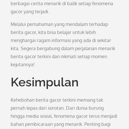
berbagai cerita menarik di balik setiap fenomena
gacor yang terjadi.
Melalui pemahaman yang mendalam terhadap
berita gacor, kita bisa belajar untuk lebih
menghargai ragam informasi yang ada di sekitar
kita. Segera bergabung dalam perjalanan menarik
berita gacor terkini dan nikmati setiap momen
kejutannya!
Kesimpulan
Kehebohan berita gacor terkini memang tak
pernah lepas dari sorotan. Dari dunia burung
hingga media sosial, fenomena gacor terus menjadi
bahan pembicaraan yang menarik. Penting bagi