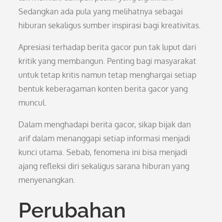
Sedangkan ada pula yang melihatnya sebagai
hiburan sekaligus sumber inspirasi bagi kreativitas.
Apresiasi terhadap berita gacor pun tak luput dari
kritik yang membangun. Penting bagi masyarakat
untuk tetap kritis namun tetap menghargai setiap
bentuk keberagaman konten berita gacor yang
muncul.
Dalam menghadapi berita gacor, sikap bijak dan
arif dalam menanggapi setiap informasi menjadi
kunci utama. Sebab, fenomena ini bisa menjadi
ajang refleksi diri sekaligus sarana hiburan yang
menyenangkan.
Perubahan