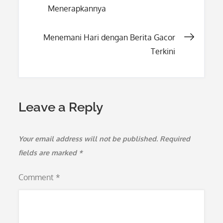
Menerapkannya
navigation
Menemani Hari dengan Berita Gacor
Terkini
Leave a Reply
Your email address will not be published.
Required
fields are marked
*
Comment
*