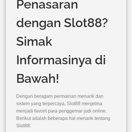
Penasaran
dengan Slot88?
Simak
Informasinya di
Bawah!
Dengan beragam permainan menarik dan
sistem yang terpercaya, Slot88 menjelma
menjadi favorit para penggemar judi online.
Berikut adalah beberapa hal menarik tentang
Slot88: