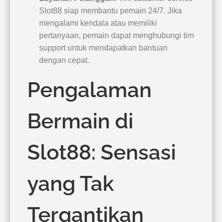
Slot88 siap membantu pemain 24/7. Jika
mengalami kendala atau memiliki
pertanyaan, pemain dapat menghubungi tim
support untuk mendapatkan bantuan
dengan cepat.
Pengalaman
Bermain di
Slot88: Sensasi
yang Tak
Tergantikan