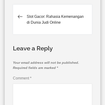
Post
Slot Gacor: Rahasia Kemenangan
di Dunia Judi Online
navigation
Leave a Reply
Your email address will not be published.
Required fields are marked
*
Comment
*