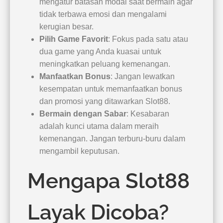
mengatur batasan modal saat bermain agar
tidak terbawa emosi dan mengalami
kerugian besar.
Pilih Game Favorit
: Fokus pada satu atau
dua game yang Anda kuasai untuk
meningkatkan peluang kemenangan.
Manfaatkan Bonus
: Jangan lewatkan
kesempatan untuk memanfaatkan bonus
dan promosi yang ditawarkan Slot88.
Bermain dengan Sabar
: Kesabaran
adalah kunci utama dalam meraih
kemenangan. Jangan terburu-buru dalam
mengambil keputusan.
Mengapa Slot88
Layak Dicoba?