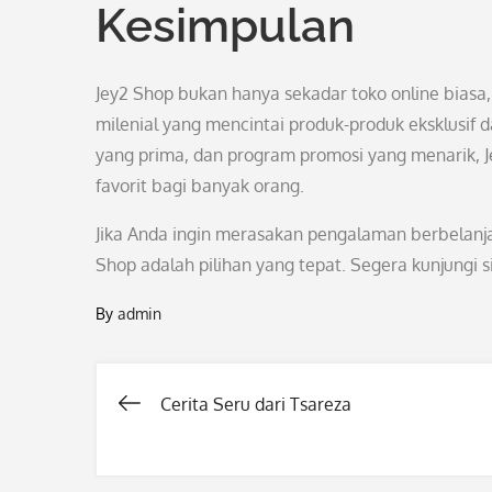
Kesimpulan
Jey2 Shop bukan hanya sekadar toko online biasa,
milenial yang mencintai produk-produk eksklusif 
yang prima, dan program promosi yang menarik, Je
favorit bagi banyak orang.
Jika Anda ingin merasakan pengalaman berbelanja
Shop adalah pilihan yang tepat. Segera kunjungi
By
admin
Cerita Seru dari Tsareza
Post
navigation