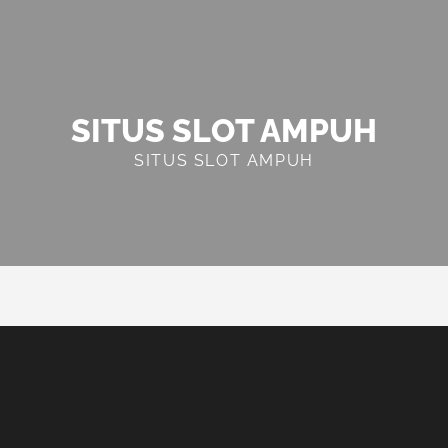
SITUS SLOT AMPUH
SITUS SLOT AMPUH