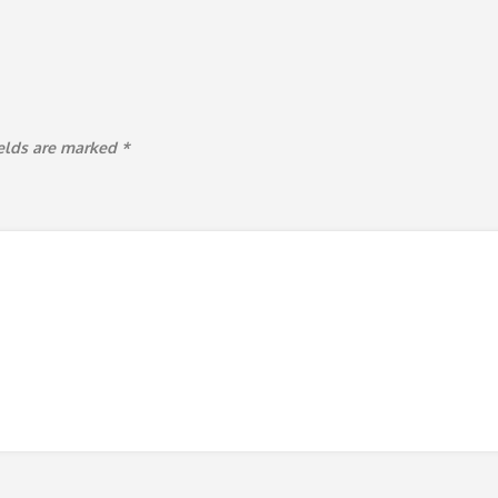
ields are marked
*