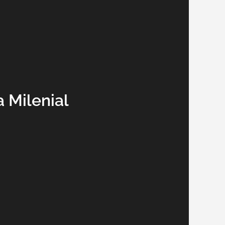
 Milenial