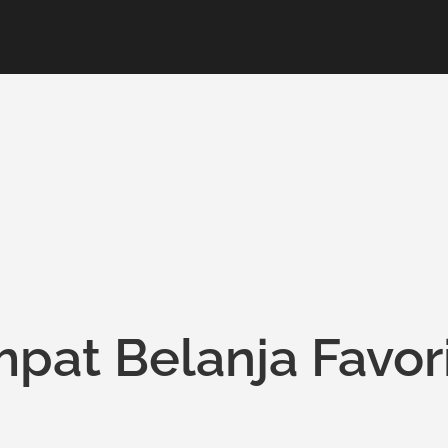
pat Belanja Favor