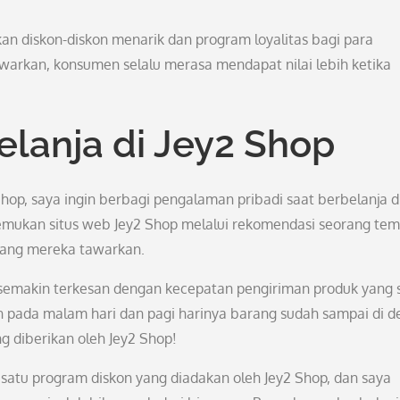
kan diskon-diskon menarik dan program loyalitas bagi para
arkan, konsumen selalu merasa mendapat nilai lebih ketika
lanja di Jey2 Shop
hop, saya ingin berbagi pengalaman pribadi saat berbelanja d
nemukan situs web Jey2 Shop melalui rekomendasi seorang tem
 yang mereka tawarkan.
a semakin terkesan dengan kecepatan pengiriman produk yang 
n pada malam hari dan pagi harinya barang sudah sampai di 
g diberikan oleh Jey2 Shop!
h satu program diskon yang diadakan oleh Jey2 Shop, dan saya