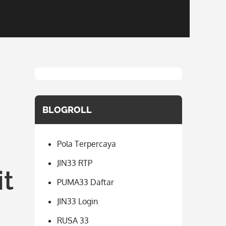
BLOGROLL
Pola Terpercaya
JIN33 RTP
it
PUMA33 Daftar
JIN33 Login
RUSA 33