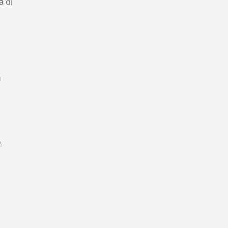
a di
g
i
h