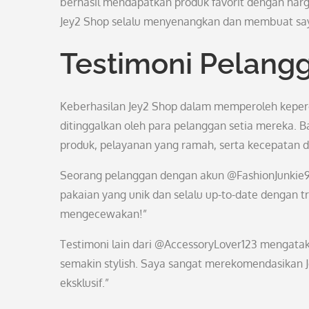
berhasil mendapatkan produk favorit dengan harg
Jey2 Shop selalu menyenangkan dan membuat saya
Testimoni Pelang
Keberhasilan Jey2 Shop dalam memperoleh keper
ditinggalkan oleh para pelanggan setia mereka.
produk, pelayanan yang ramah, serta kecepatan
Seorang pelanggan dengan akun @FashionJunkie92 
pakaian yang unik dan selalu up-to-date dengan t
mengecewakan!”
Testimoni lain dari @AccessoryLover123 mengatak
semakin stylish. Saya sangat merekomendasikan
eksklusif.”