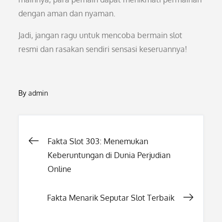
dengan aman dan nyaman.
Jadi, jangan ragu untuk mencoba bermain slot
resmi dan rasakan sendiri sensasi keseruannya!
By
admin
Post
Fakta Slot 303: Menemukan
Keberuntungan di Dunia Perjudian
navigation
Online
Fakta Menarik Seputar Slot Terbaik