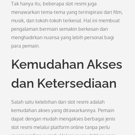
Tak hanya itu, beberapa slot resmi juga
menawarkan tema-tema yang terinspirasi dari film,
musik, dan tokoh-tokoh terkenal. Hal ini membuat
pengalaman bermain semakin berkesan dan
menghadirkan nuansa yang lebih personal bagi
para pemain.
Kemudahan Akses
dan Ketersediaan
Salah satu kelebihan dari slot resmi adalah
kemudahan akses yang ditawarkannya. Pemain
dapat dengan mudah mengakses berbagai jenis
slot resmi melalui platform online tanpa perlu