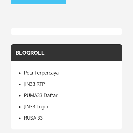
BLOGROLL
Pola Terpercaya
JIN33 RTP
PUMA33 Daftar
JIN33 Login
RUSA 33