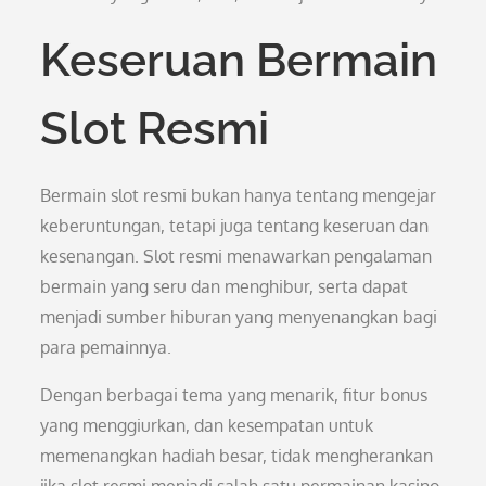
Keseruan Bermain
Slot Resmi
Bermain slot resmi bukan hanya tentang mengejar
keberuntungan, tetapi juga tentang keseruan dan
kesenangan. Slot resmi menawarkan pengalaman
bermain yang seru dan menghibur, serta dapat
menjadi sumber hiburan yang menyenangkan bagi
para pemainnya.
Dengan berbagai tema yang menarik, fitur bonus
yang menggiurkan, dan kesempatan untuk
memenangkan hadiah besar, tidak mengherankan