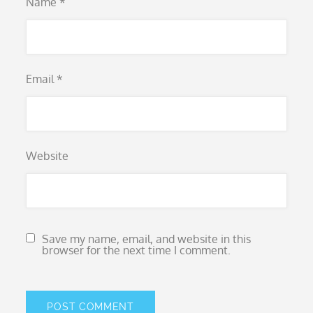
Name
*
Email
*
Website
Save my name, email, and website in this
browser for the next time I comment.