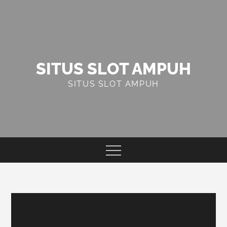
Skip
to
content
SITUS SLOT AMPUH
SITUS SLOT AMPUH