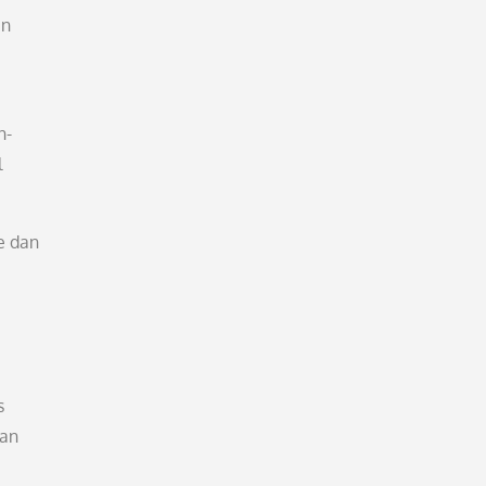
an
i
n-
l
e dan
s
kan