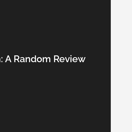
n: A Random Review