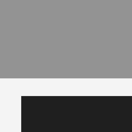
Skip
to
content