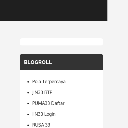
BLOGROLL
Pola Terpercaya
JIN33 RTP
PUMA33 Daftar
JIN33 Login
RUSA 33