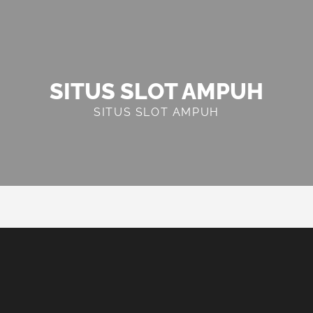
SITUS SLOT AMPUH
SITUS SLOT AMPUH