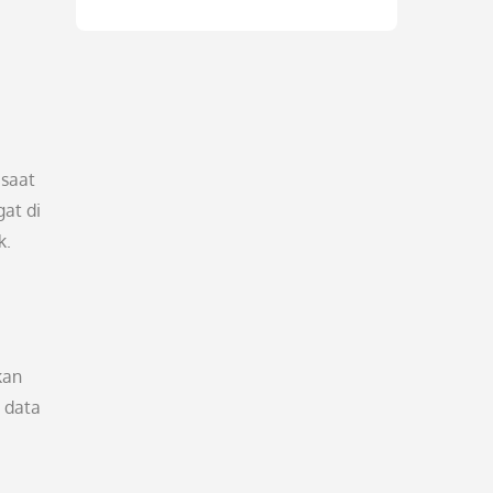
 saat
at di
k.
kan
 data