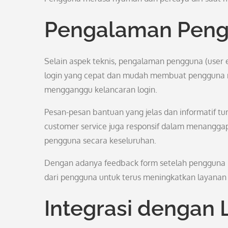
Pengalaman Peng
Selain aspek teknis, pengalaman pengguna (user 
login yang cepat dan mudah membuat pengguna me
mengganggu kelancaran login.
Pesan-pesan bantuan yang jelas dan informatif 
customer service juga responsif dalam menangga
pengguna secara keseluruhan.
Dengan adanya feedback form setelah pengguna
dari pengguna untuk terus meningkatkan layanan
Integrasi dengan 