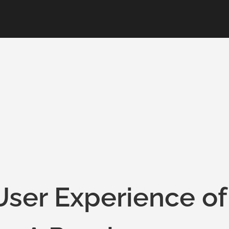
User Experience of