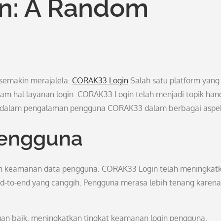
n: A Random
 semakin merajalela.
CORAK33 Login
Salah satu platform yang
am hal layanan login. CORAK33 Login telah menjadi topik hang
mendalam pengalaman pengguna CORAK33 dalam berbagai aspe
engguna
alah keamanan data pengguna. CORAK33 Login telah meningkat
-to-end yang canggih. Pengguna merasa lebih tenang karena
ngan baik, meningkatkan tingkat keamanan login pengguna.