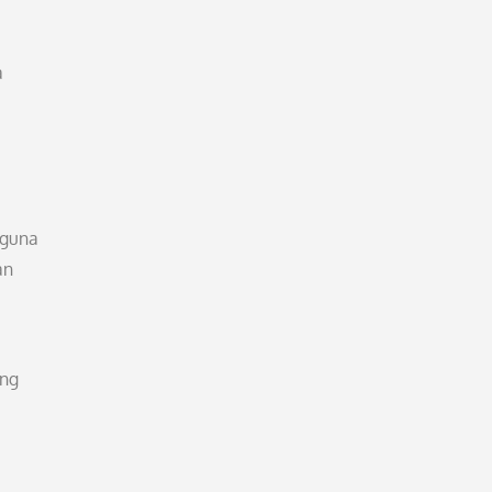
a
gguna
an
ang