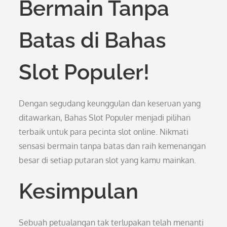
Bermain Tanpa
Batas di Bahas
Slot Populer!
Dengan segudang keunggulan dan keseruan yang
ditawarkan, Bahas Slot Populer menjadi pilihan
terbaik untuk para pecinta slot online. Nikmati
sensasi bermain tanpa batas dan raih kemenangan
besar di setiap putaran slot yang kamu mainkan.
Kesimpulan
Sebuah petualangan tak terlupakan telah menanti