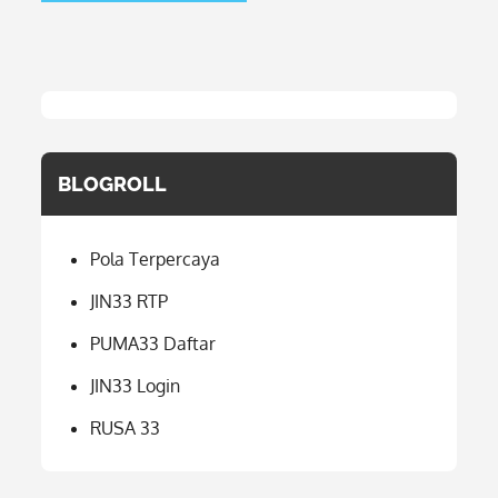
BLOGROLL
Pola Terpercaya
JIN33 RTP
PUMA33 Daftar
JIN33 Login
RUSA 33