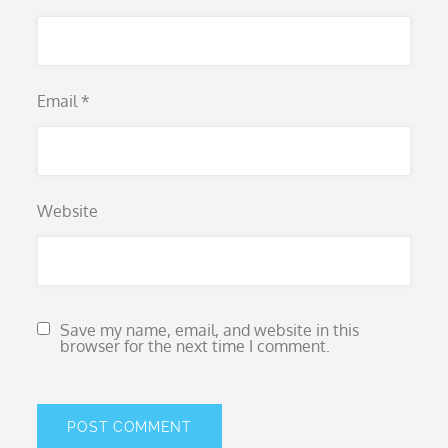
Email
*
Website
Save my name, email, and website in this
browser for the next time I comment.