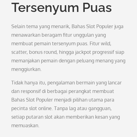
Tersenyum Puas
Selain tema yang menarik, Bahas Slot Populer juga
menawarkan beragam fitur unggulan yang
membuat pemain tersenyum puas. Fitur wild,
scatter, bonus round, hingga jackpot progressif siap
memanjakan pemain dengan peluang menang yang
menggiurkan.
Tidak hanya itu, pengalaman bermain yang lancar
dan responsif di berbagai perangkat membuat
Bahas Slot Populer menjadi pilihan utama para
pecinta slot online. Tanpa lag atau gangguan,
setiap putaran slot akan memberikan kesan yang
memuaskan.