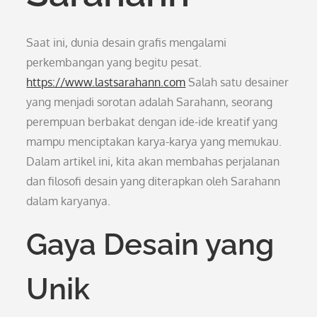
Saat ini, dunia desain grafis mengalami
perkembangan yang begitu pesat.
https://www.lastsarahann.com
Salah satu desainer
yang menjadi sorotan adalah Sarahann, seorang
perempuan berbakat dengan ide-ide kreatif yang
mampu menciptakan karya-karya yang memukau.
Dalam artikel ini, kita akan membahas perjalanan
dan filosofi desain yang diterapkan oleh Sarahann
dalam karyanya.
Gaya Desain yang
Unik