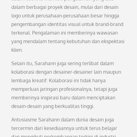
dalam berbagai proyek desain, mulai dari desain
logo untuk perusahaan-perusahaan besar hingga
pengembangan identitas visual untuk brand-brand
terkenal. Pengalaman ini memberinya wawasan
yang mendalam tentang kebutuhan dan ekspektasi
klien.
Selain itu, Sarahann juga sering terlibat dalam
kolaborasi dengan desainer-desainer lain maupun
lembaga kreatif. Kolaborasi ini tidak hanya
memperluas jaringan profesionalnya, tetapi juga
memberinya inspirasi baru dalam menciptakan
desain-desain yang berkualitas tinggi.
Antusiasme Sarahann dalam dunia desain juga
tercermin dari kesediaannya untuk terus belajar
dan mengikuti perkembangan terkini di industri