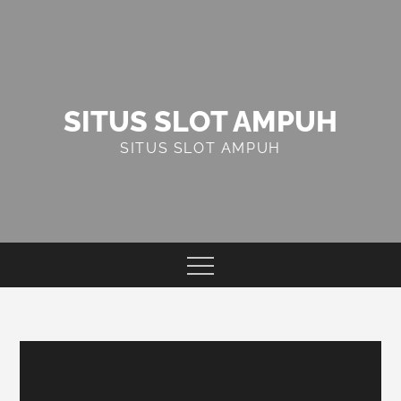
Skip
to
content
SITUS SLOT AMPUH
SITUS SLOT AMPUH