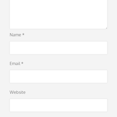
Name
*
Email
*
Website