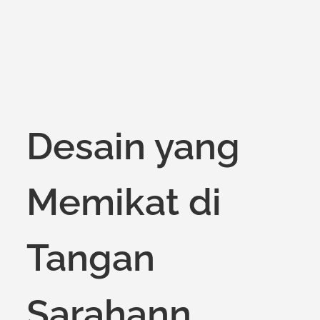
Desain yang
Memikat di
Tangan
Sarahann