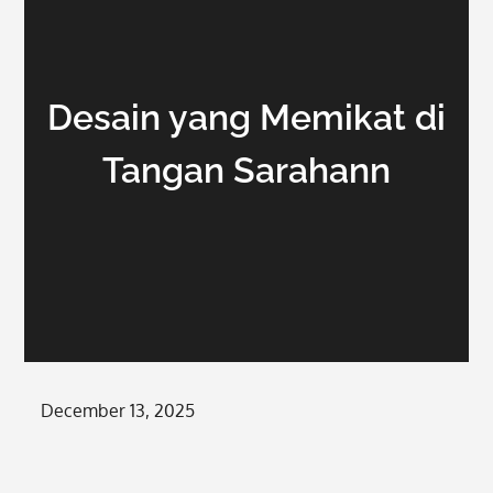
Desain yang Memikat di
Tangan Sarahann
Posted
December 13, 2025
on