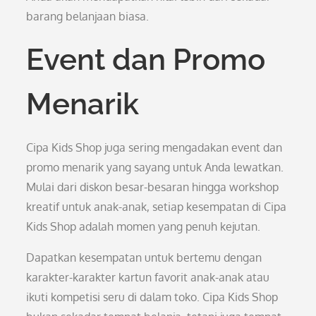
barang belanjaan biasa.
Event dan Promo
Menarik
Cipa Kids Shop juga sering mengadakan event dan
promo menarik yang sayang untuk Anda lewatkan.
Mulai dari diskon besar-besaran hingga workshop
kreatif untuk anak-anak, setiap kesempatan di Cipa
Kids Shop adalah momen yang penuh kejutan.
Dapatkan kesempatan untuk bertemu dengan
karakter-karakter kartun favorit anak-anak atau
ikuti kompetisi seru di dalam toko. Cipa Kids Shop