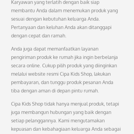
Karyawan yang terlatih dengan baik siap
membantu Anda dalam menemukan produk yang
sesuai dengan kebutuhan keluarga Anda.
Pertanyaan dan keluhan Anda akan ditanggapi
dengan cepat dan ramah.
Anda juga dapat memanfaatkan layanan
pengiriman produk ke rumah jika ingin berbelanja
secara online. Cukup pilih produk yang diinginkan
melalui website resmi Cipa Kids Shop, lakukan
pembayaran, dan tunggu produk pesanan Anda
tiba dengan aman di depan pintu rumah.
Cipa Kids Shop tidak hanya menjual produk, tetapi
juga membangun hubungan yang baik dengan
setiap pelanggannya. Kami mengutamakan
kepuasan dan kebahagiaan keluarga Anda sebagai