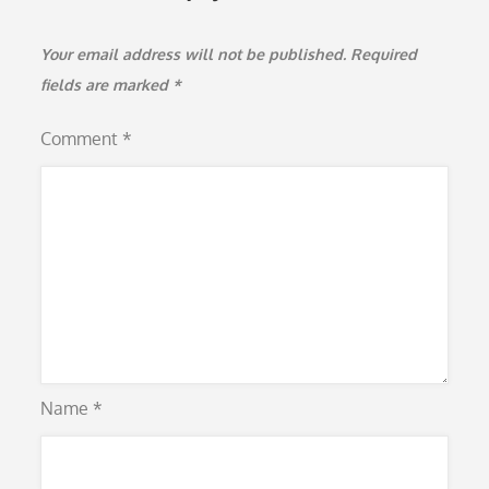
Your email address will not be published.
Required
fields are marked
*
Comment
*
Name
*