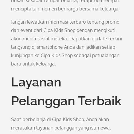
bukan sekadar tempat belanja, tetapi juga tempat
menciptakan momen berharga bersama keluarga.
Jangan lewatkan informasi terbaru tentang promo
dan event dari Cipa Kids Shop dengan mengikuti
akun media sosial mereka. Dapatkan update terkini
langsung di smartphone Anda dan jadikan setiap
kunjungan ke Cipa Kids Shop sebagai petualangan
baru untuk keluarga.
Layanan
Pelanggan Terbaik
Saat berbelanja di Cipa Kids Shop, Anda akan
merasakan layanan pelanggan yang istimewa.