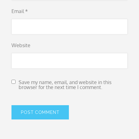
Email
*
Website
Save my name, email, and website in this
browser for the next time I comment.