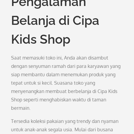
Pengalaman
Belanja di Cipa
Kids Shop
Saat memasuki toko ini, Anda akan disambut
dengan senyuman ramah dari para karyawan yang
siap membantu dalam menemukan produk yang
tepat untuk si kecil. Suasana toko yang
menyenangkan membuat berbelanja di Cipa Kids
Shop seperti menghabiskan waktu di taman
bermain.
Tersedia koleksi pakaian yang trendy dan nyaman
untuk anak-anak segala usia. Mulai dari busana