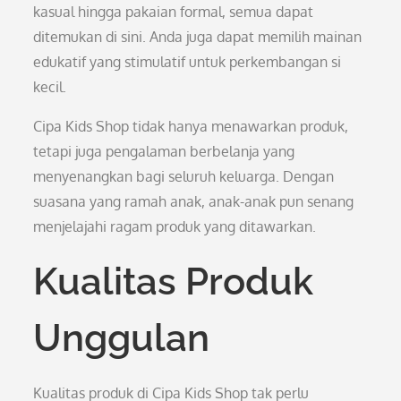
kasual hingga pakaian formal, semua dapat
ditemukan di sini. Anda juga dapat memilih mainan
edukatif yang stimulatif untuk perkembangan si
kecil.
Cipa Kids Shop tidak hanya menawarkan produk,
tetapi juga pengalaman berbelanja yang
menyenangkan bagi seluruh keluarga. Dengan
suasana yang ramah anak, anak-anak pun senang
menjelajahi ragam produk yang ditawarkan.
Kualitas Produk
Unggulan
Kualitas produk di Cipa Kids Shop tak perlu