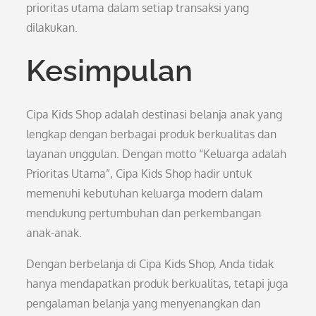
prioritas utama dalam setiap transaksi yang
dilakukan.
Kesimpulan
Cipa Kids Shop adalah destinasi belanja anak yang
lengkap dengan berbagai produk berkualitas dan
layanan unggulan. Dengan motto “Keluarga adalah
Prioritas Utama”, Cipa Kids Shop hadir untuk
memenuhi kebutuhan keluarga modern dalam
mendukung pertumbuhan dan perkembangan
anak-anak.
Dengan berbelanja di Cipa Kids Shop, Anda tidak
hanya mendapatkan produk berkualitas, tetapi juga
pengalaman belanja yang menyenangkan dan