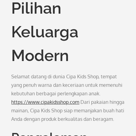
Pilihan
Keluarga
Modern
Selamat datang di dunia Cipa Kids Shop, tempat
yang penuh warna dan keceriaan untuk memenuhi
kebutuhan berbagai perlengkapan anak.
https://www.cipakidsshop.com
Dari pakaian hingga
mainan, Cipa Kids Shop siap memanjakan buah hati
Anda dengan produk berkualitas dan beragam.