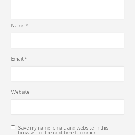
Name
*
Email
*
Website
Save my name, email, and website in this
browser for the next time I comment.