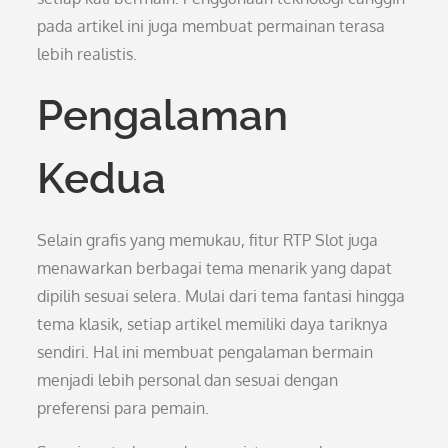
pada artikel ini juga membuat permainan terasa
lebih realistis.
Pengalaman
Kedua
Selain grafis yang memukau, fitur RTP Slot juga
menawarkan berbagai tema menarik yang dapat
dipilih sesuai selera. Mulai dari tema fantasi hingga
tema klasik, setiap artikel memiliki daya tariknya
sendiri. Hal ini membuat pengalaman bermain
menjadi lebih personal dan sesuai dengan
preferensi para pemain.