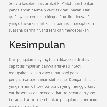
Secara keseluruhan, artikel RTP Slot memberikan
pengalaman bermain yang tak terlupakan. Dari
grafis yang memukau hingga fitur-fitur inovatif
yang ditawarkan, artikel ini berhasil menciptakan
suasana bermain yang seru dan mendebarkan.
Kesimpulan
Dari pengalaman yang telah dibagikan di atas,
dapat disimpulkan bahwa artikel RTP Slot
merupakan pilihan yang tepat bagi para
penggemar permainan slot online. Dengan desain
yang menarik, fitur-fitur bonus yang menggiurkan,
dan kesempatan mendapatkan kemenangan yang
besar, artikel ini memberikan pengalaman bermain
yang memuaskan.