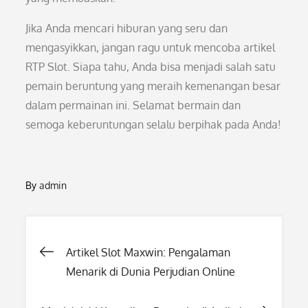
Jika Anda mencari hiburan yang seru dan
mengasyikkan, jangan ragu untuk mencoba artikel
RTP Slot. Siapa tahu, Anda bisa menjadi salah satu
pemain beruntung yang meraih kemenangan besar
dalam permainan ini. Selamat bermain dan
semoga keberuntungan selalu berpihak pada Anda!
By
admin
Post
Artikel Slot Maxwin: Pengalaman
Menarik di Dunia Perjudian Online
navigation