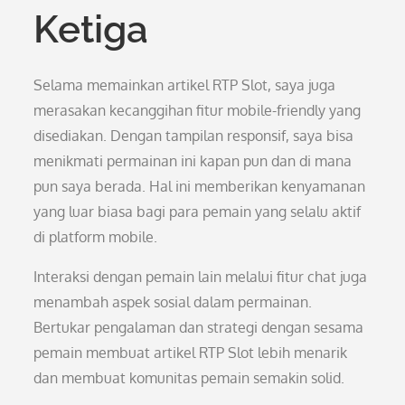
Ketiga
Selama memainkan artikel RTP Slot, saya juga
merasakan kecanggihan fitur mobile-friendly yang
disediakan. Dengan tampilan responsif, saya bisa
menikmati permainan ini kapan pun dan di mana
pun saya berada. Hal ini memberikan kenyamanan
yang luar biasa bagi para pemain yang selalu aktif
di platform mobile.
Interaksi dengan pemain lain melalui fitur chat juga
menambah aspek sosial dalam permainan.
Bertukar pengalaman dan strategi dengan sesama
pemain membuat artikel RTP Slot lebih menarik
dan membuat komunitas pemain semakin solid.