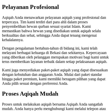
Pelayanan Profesional
Aqiqah Anda menawarkan pelayanan aqiqah yang profesional dan
terpercaya. Tim kami terdiri dari para ahli dalam proses
penyembelihan hewan qurban sesuai syariat Islam. Kami
memastikan bahwa hewan yang disediakan untuk aqiqah selalu
berkualitas dan sehat, sehingga Anda dapat tenang mengenai
kehalalannya.
Dengan pengalaman bertahun-tahun di bidang ini, kami telah
melayani berbagai keluarga di Bekasi dan sekitarnya. Kepercayaan
yang diberikan oleh pelanggan merupakan motivasi bagi kami untuk
terus memberikan layanan terbaik dalam setiap pelaksanaan aqiqah.
Kami juga menyediakan paket-paket aqiqah yang dapat disesuaikan
dengan kebutuhan dan anggaran Anda. Mulai dari paket standar
hingga paket premium, kami memiliki beragam pilihan yang dapat
Anda pilih sesuai dengan preferensi Anda.
Proses Aqiqah Mudah
Proses untuk melakukan aqiqah bersama Aqiqah Anda sangatlah
mudah. Anda hanya perlu menghubungi kami melalui telepon atau