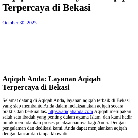
Terpercaya di Bekasi
Posted
October 30, 2025
on
Aqiqah Anda: Layanan Aqiqah
Terpercaya di Bekasi
Selamat datang di Aqiqah Anda, layanan aqiqah terbaik di Bekasi
yang siap membantu Anda dalam melaksanakan aqiqah secara
praktis dan berkualitas.
https://aqiqahanda.com
Aqiqah merupakan
salah satu ibadah yang penting dalam agama Islam, dan kami hadir
untuk memudahkan proses pelaksanaannya bagi Anda. Dengan
pengalaman dan dedikasi kami, Anda dapat menjalankan aqiqah
dengan lancar dan tanpa khawatir.